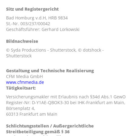
Sitz und Registergericht
Bad Homburg v.d.H, HRB 9834
St.-Nr. 003/237/00042
Geschäftsführer: Gerhard Lorkowski
Bildnachweise
© Syda Productions - Shutterstock, © dotshock -
Shutterstock
Gestaltung und Technische Realisierung
CFM Media GmbH
www.cfmmedia.de
Tätigkeitsart:
Versicherungsmakler mit Erlaubnis nach §34d Abs.1 GewO
Register-Nr: D-Y1AE-QBOK3-30 bei IHK-Frankfurt am Main,
Börsenplatz 4,
60313 Frankfurt am Main
Schlichtungsstellen / Außergerichtliche
Streitbeteiligung gemäß § 36